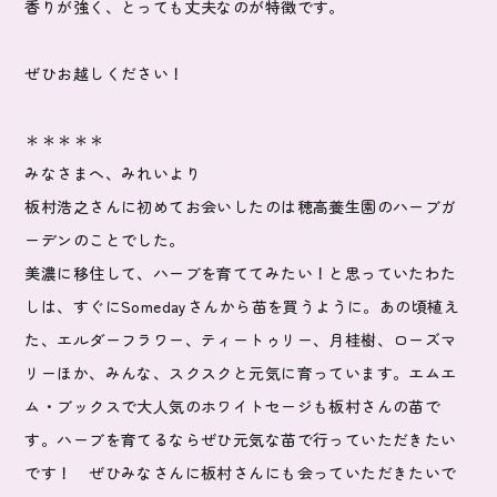
香りが強く、とっても丈夫なのが特徴です。
ぜひお越しくだ
さい！
＊＊＊＊＊
みなさまへ、みれいより
板村浩之さんに初めてお会いしたのは穂高養生園のハーブガ
ーデンのことでした。
美濃に移住して、ハーブを育ててみたい！と思っていたわた
しは、すぐにSomedayさんから苗を買うように。あの頃植え
た、エルダーフラワー、ティートゥリー、月桂樹、ローズマ
リーほか、みんな、スクスクと元気に育っています。エムエ
ム・ブックスで大人気のホワイトセージも板村さんの苗で
す。ハーブを育てるならぜひ元気な苗で行っていただきたい
です！ ぜひみなさんに板村さんにも会っていただきたいで