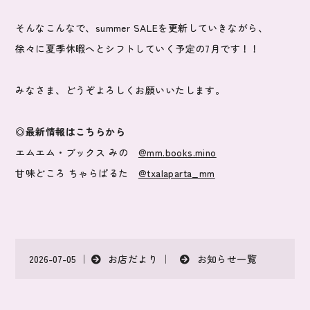
そんなこんなで、summer SALEを更新していきながら、
徐々に夏季休暇へとシフトしていく予定の7月です！！
みなさま、どうぞよろしくお願いいたします。
◎最新情報はこちらから
エムエム・ブックス みの
@mm.books.mino
甘味どころ ちゃらぱるた
@txalaparta_mm
お店だより
お知らせ一覧
2026-07-05 ｜
｜