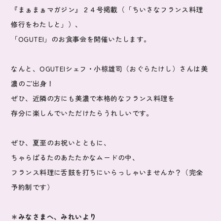
『まぁまぁマガジン』２４号掲載（「ちいさなフランス料理
修行をわたしと」）、
「OGUTEI」のお食事会を開催いたします。
なんと、OGUTEIシェフ・小椋雄司（おぐらたけし）さんは美
濃のご出身！
ぜひ、近隣の方にも美濃で本格的なフランス料理を
存分に楽しんでいただけたらうれしいです。
ぜひ、夏至のお祝いとともに、
ちゃらぱるたのあたたかなムードの中、
フランス料理に舌鼓を打ちにいらっしゃいませんか？（完全
予約制です）
＊みなさまへ、みれいより