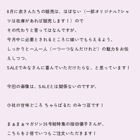
8月に衣さんたちの販売は、ほぼない（一部オリジナルTシャ
ツは在庫があれば販売します！）ので
その代わりと言ってはなんですが、
今月中に必要とされるところに嫁いでもらえるよう、
しっかりと一人一人（一つ一つなんだけれど）の魅力をお伝
えしつつ、
SALEでみなさんに喜んでいただけたらな、と思っています！
今回の画像は、SALEとは関係ないのですが、
小社の甘味どころ ちゃらぱるた のみつ豆です！
まぁまぁマガジン26号総特集の按田優子さんが、
こちらを２倍でいつもご注文いただきます！