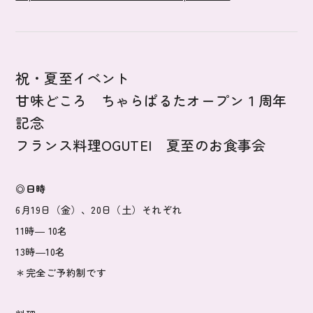
祝・夏至イベント
甘味どころ ちゃらぱるたオープン１周年
記念
フランス料理OGUTEI 夏至のお食事会
◎日時
6月19日（金）、20日（土）それぞれ
11時― 10名
13時―10名
＊完全ご予約制です