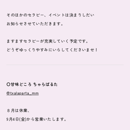
そのほかのセラピー、イベントは決まりしだい
お知らせさせていただきます。
ますますセラピーが充実していく予定です。
どうぞゆっくりやすみにいらしてくださいませ！
〇甘味どころ ちゃらぱるた
@txalaparta_mm
８月は休業、
9月4日(金)から営業いたします。