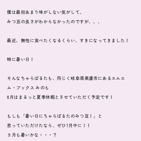
僕は最初あまり味がしない気がして、
みつ豆の良さがわからなかったのですが、、、
最近、無性に食べたくなるくらい、すきになってきました！
特に暑い日！
そんなちゃらぱるたも、同じく岐阜県美濃市にあるエムエ
ム・ブックス みのも
8月はまるっと夏季休暇とさせていただく予定です！
もしも「暑い日にちゃらぱるたのみつ豆！」と
思っていただけたなら、ぜひ7月中に！！
９月も暑いかな・・・？