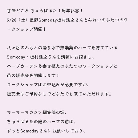
甘味どころ ちゃらぱるた１周年記念！
6/20（土）長野Someday板村浩之さんとみれいのふたつ
のワ
ークショップ開催！
八ヶ岳のふもとの湧き水で無農薬のハーブを育てている
Someday・板村浩之さんを講師にお招きし、
ハーブガーデン＆寄せ植えのふたつのワークショップと
苗の販売会を開催します！
ワークショップはお申込みが必要ですが、
販売会はご予約なしでどなたでも来ていただけます。
マーマーマガジン編集部の畑、
ちゃらぱるたの庭のハーブの苗は、
ずっとSomedayさんにお願いしており、