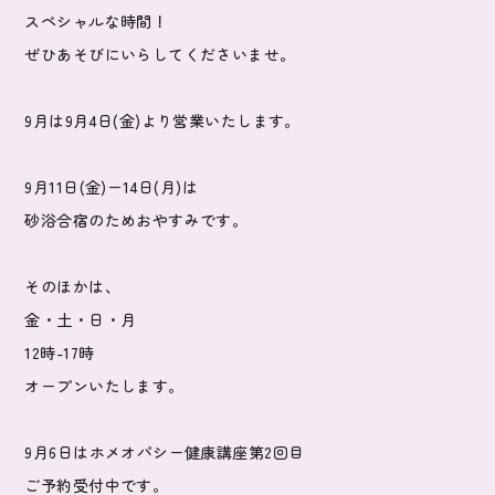
スペシャルな時間！
ぜひあそびにいらしてくださいませ。
9月は9月4日(金)より営業いたします。
9月11日(金)ー14日(月)は
砂浴合宿のためおやすみです。
そのほかは、
金・土・日・月
12時-17時
オープンいたします。
9月6日はホメオパシー健康講座第2回目
ご予約受付中です。