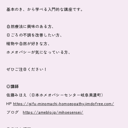
基本のき、から学べる入門的な講座です。
自然療法に興味のある方、
日ごろの不調を改善したい方、
植物や自然が好きな方、
ホメオパシーが気になっている方、
ぜひご注目ください！
◎講師
佐藤みほえ（日本ホメオパシーセンター岐阜美濃町）
HP
https://gifu-minomachi-homoeopathy.jimdofree.com/
ブログ
https://ameblo.jp/mihoesensei/