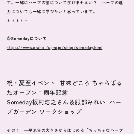
す。一緒にハーブの苗について学びませんか？ ハーブの魅
力についても一緒に学びたいと思っています。
＊＊＊＊＊
◎Somedayについて
https://www.oraho-fujimi.jp/shop/someday.html
祝・夏至イベント 甘味どころ ちゃらぱる
たオープン１周年記念
Someday板村浩之さん＆服部みれい ハー
ブガーデン ワークショップ
その１ 一平米分の大きさからはじめる「ちっちゃなハーブ