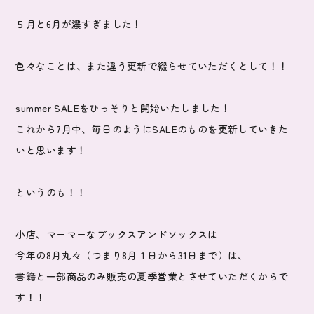
５月と6月が濃すぎました！
色々なことは、また違う更新で綴らせていただくとして！！
summer SALEをひっそりと開始いたしました！
これから7月中、毎日のようにSALEのものを更新していきた
いと思います！
というのも！！
小店、マーマーなブックスアンドソックスは
今年の8月丸々（つまり8月１日から31日まで）は、
書籍と一部商品のみ販売の夏季営業とさせていただくからで
す！！