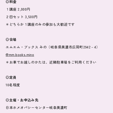
◎料金
１講座 2,000円
２回セット 3,500円
＊どちらか１講座のみの参加も大歓迎です
◎会場
エムエム・ブックス みの（岐阜県美濃市広岡町2942－4）
@mm.books.mino
＊お車でお越しのかたは、近隣駐車場をご利用ください
◎定員
10名程度
◎主催・お申込み先
日本ホメオパシーセンター岐阜美濃町