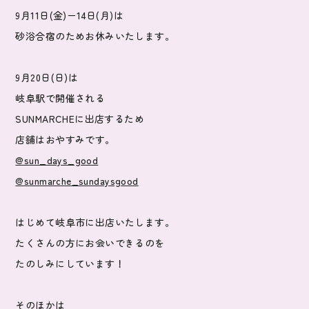
9月11日(金)ー14日(月)は
砂浴合宿のためお休みいたします。
9月20日(日)は
岐阜駅で開催される
SUNMARCHEに出店するため
店舗はおやすみです。
@sun_days_good
@sunmarche_sundaysgood
はじめて岐阜市に出店いたします。
たくさんの方にお会いできるのを
たのしみにしています！
そのほかは