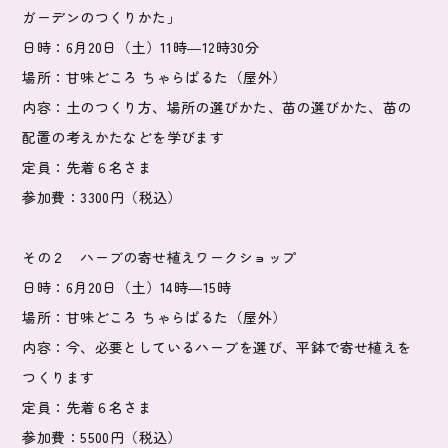
ガーデンのつく
りかた」
日時：6月20日（土）11時―12時30分
場所：甘味どころ ちゃらぱるた（屋外）
内容：土のつくり方、場所の選びかた、苗の選びかた、苗の
配置の
考えかたなどを学びます
定員：先着６名さま
参加費：3300円（税込）
その２ ハーブの寄せ植えワークショップ
日時：6月20日（土）14時―15時
場所：甘味どころ ちゃらぱるた（屋外）
内容：今、必要としているハーブを選び、平鉢で寄せ植えを
つくり
ます
定員：先着６名さま
参加費：5500円（税込）