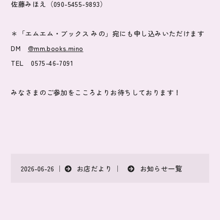
佐藤みほえ（090-5455-9893）
＊「エムエム・ブックス みの」宛にも申し込みいただけます
DM
@mm.books.mino
TEL 0575-46-7091
みなさまのご参加をこころよりお待ちしております！
お店だより
お知らせ一覧
2026-06-26 ｜
｜