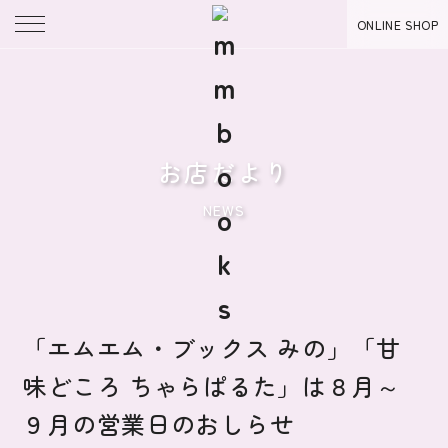
ONLINE SHOP
お店だより
NEWS
「エムエム・ブックス みの」「甘
味どころ ちゃらぱるた」は８月～
９月の営業日のおしらせ