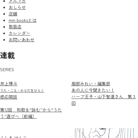
メルマガ
おしらせ
店舗
mm booksとは
取扱店
カレンダー
お問いあわせ
連載
SERIES
井上博斗
服部みれい・編集部
あの人に今聞きたい！
うた・こえ・からだをひらく
ハーブ王子・山下智道さん 第３
感応閑話
回
第12話 和歌を“詠む”から“うた
う”遊びへ（前編）
くしま けんじ