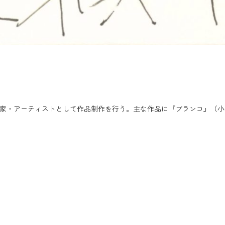
ンガ家・アーティストとして作品制作を行う。主な作品に『ブランコ』（