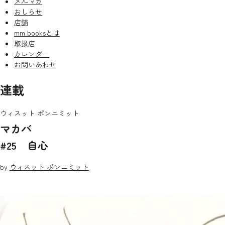
メルマガ
おしらせ
店舗
mm booksとは
取扱店
カレンダー
お問いあわせ
連載
ウィスット ポンニミット
マカバ
#25 自心
by
ウィスット ポンニミット