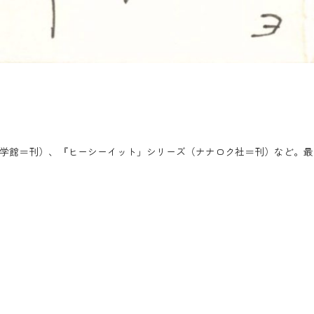
小学館＝刊）、『ヒーシーイット」シリーズ（ナナロク社＝刊）など。最