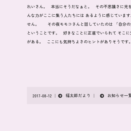
れいさん。 本当にそうだなぁと。 その不思議さに光を
んな力がここに集う人たちには あるように感じています
せん。 その夜モモコさんと話していたのは 「自分の
ということです。 好きなことに正直でいられて そこに
がある。 ここにも気持ちよさのヒントがありそうで
福太郎だより
お知らせ一
2017-08-12 ｜
｜