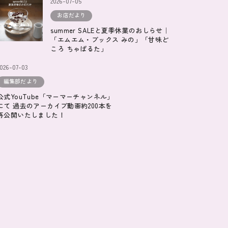
2026-07-05
お店だより
summer SALEと夏季休業のおしらせ｜
「エムエム・ブックス みの」「甘味ど
ころ ちゃぱるた」
2026-07-03
編集部だより
公式YouTube「マーマーチャンネル」
にて 過去のアーカイブ動画約200本を
再公開いたしました！