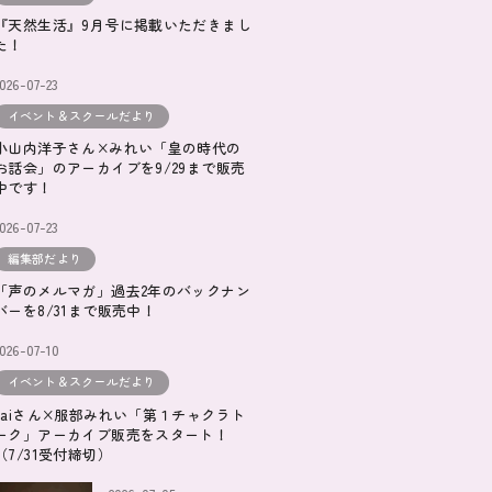
『天然生活』9月号に掲載いただきまし
た！
026-07-23
イベント＆スクールだより
小山内洋子さん×みれい「皇の時代の
お話会」のアーカイブを9/29まで販売
中です！
026-07-23
編集部だより
「声のメルマガ」過去2年のバックナン
バーを8/31まで販売中！
026-07-10
イベント＆スクールだより
kaiさん×服部みれい「第１チャクラト
ーク」アーカイブ販売をスタート！
（7/31受付締切）