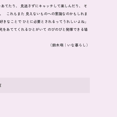
あてたり、 見逃さずにキャッチして楽しんだり、 そ
。 これもまた 見えないものへの意識なのかもしれま
好きなことで ひとに必要とされるってうれしいよね」
光をあててくれるひとがいて のびのびと発揮できる場
す。
（鈴木萌｜いな暮らし）
覧