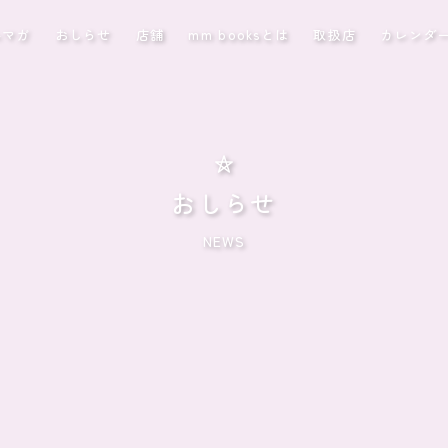
ルマガ
おしらせ
店舗
mm booksとは
取扱店
カレンダ
おしらせ
NEWS