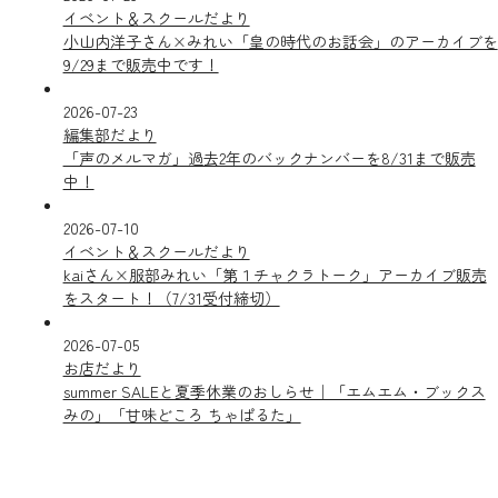
イベント＆スクールだより
小山内洋子さん×みれい「皇の時代のお話会」のアーカイブを
9/29まで販売中です！
2026-07-23
編集部だより
「声のメルマガ」過去2年のバックナンバーを8/31まで販売
中！
2026-07-10
イベント＆スクールだより
kaiさん×服部みれい「第１チャクラトーク」アーカイブ販売
をスタート！（7/31受付締切）
2026-07-05
お店だより
summer SALEと夏季休業のおしらせ｜「エムエム・ブックス
みの」「甘味どころ ちゃぱるた」