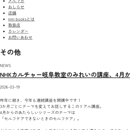
メルマガ
おしらせ
店舗
mm booksとは
取扱店
カレンダー
お問いあわせ
その他
NEWS
NHKカルチャー岐阜教室のみれいの講座、4月
2026-03-19
昨年に続き、今年も連続講座を開講中です！
3か月ごとにテーマを変えてお話しするこのリアル講座。
4月からのあたらしいシリーズのテーマは
「セルフケアできないときのセルフケア」。