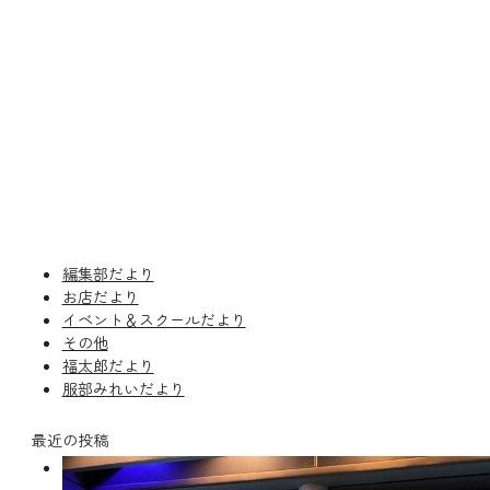
編集部だより
お店だより
イベント＆スクールだより
その他
福太郎だより
服部みれいだより
最近の投稿