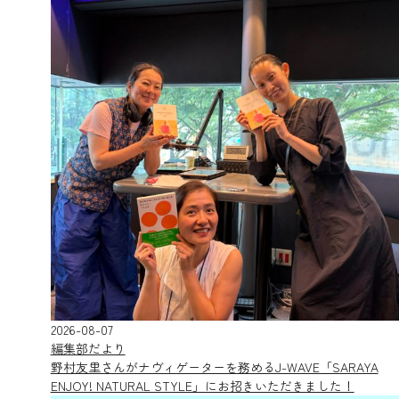
2026-08-07
編集部だより
野村友里さんがナヴィゲーターを務めるJ-WAVE「SARAYA
ENJOY! NATURAL STYLE」にお招きいただきました！