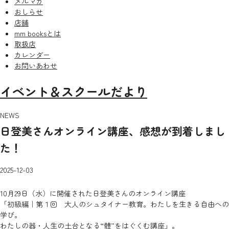
メルマガ
おしらせ
店舗
mm booksとは
取扱店
カレンダー
お問いあわせ
イベント＆スクールだより
NEWS
日登美さんオンライン講座、感想が到着しまし
た！
2025-12-03
10月29日（水）に開催された日登美さんのオンライン講座
「初級編｜第１回 大人のシュタイナー教育。わたしを生きる自由への
学び。
わたしの器・人生の土台となる“體”をはぐくむ講座」。