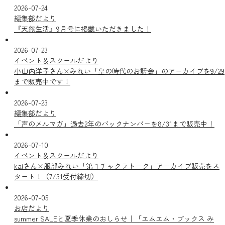
2026-07-24
編集部だより
『天然生活』9月号に掲載いただきました！
2026-07-23
イベント＆スクールだより
小山内洋子さん×みれい「皇の時代のお話会」のアーカイブを9/29
まで販売中です！
2026-07-23
編集部だより
「声のメルマガ」過去2年のバックナンバーを8/31まで販売中！
2026-07-10
イベント＆スクールだより
kaiさん×服部みれい「第１チャクラトーク」アーカイブ販売をス
タート！（7/31受付締切）
2026-07-05
お店だより
summer SALEと夏季休業のおしらせ｜「エムエム・ブックス み