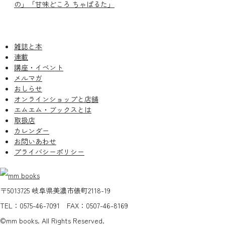
の」「甘味どころ ちゃぱるた」
雑誌と本
連載
講座・イベント
メルマガ
おしらせ
オンラインショップと店舗
エムエム・ブックスとは
取扱店
カレンダー
お問いあわせ
プライバシーポリシー
〒5013725 岐阜県美濃市俵町2118-19
TEL：0575-46-7091 FAX：0507-46-8169
©mm books. All Rights Reserved.