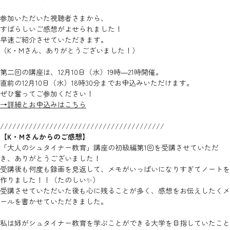
参加いただいた視聴者さまから、
すばらしいご感想がよせられました！
早速ご紹介させていただきます。
（K・Mさん、ありがとうございました！）
第二回の講座は、12月10日（水）19時―21時開催。
直前の12月10日（水）18時30分までお申込みいただけます。
ぜひ奮ってご参加ください！
→詳細とお申込みはこちら
////////////////////////////////////////
【K・Mさんからのご感想】
「大人のシュタイナー教育」講座の初級編第1回を受講させていただ
き、ありがとうございました！
受講後も何度も録画を見返して、メモがいっぱいになりすぎてノートを
作りました！！（たのしい✨）
受講させていただいた後も心に残ることが多く、感想をお伝えしたくメ
ールを書かせていただきました。
私は姉がシュタイナー教育を学ぶことができる大学を目指していたこと