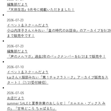
編集部だより
『天然生活』9月号に掲載いただきました！
2026-07-23
イベント＆スクールだより
小山内洋子さん×みれい「皇の時代のお話会」のアーカイブを9/29
まで販売中です！
2026-07-23
編集部だより
「声のメルマガ」過去2年のバックナンバーを8/31まで販売中！
2026-07-10
イベント＆スクールだより
kaiさん×服部みれい「第１チャクラトーク」アーカイブ販売をス
タート！（7/31受付締切）
2026-07-05
お店だより
summer SALEと夏季休業のおしらせ｜「エムエム・ブックス み
の」「甘味どころ ちゃぱるた」