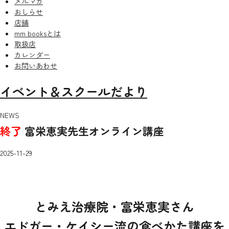
メルマガ
おしらせ
店舗
mm booksとは
取扱店
カレンダー
お問いあわせ
イベント＆スクールだより
NEWS
終了
富栄恵実先生オンライン講座
2025-11-29
とみえ治療院・富栄恵実さん
エドガー・ケイシー流の食べかた講座を