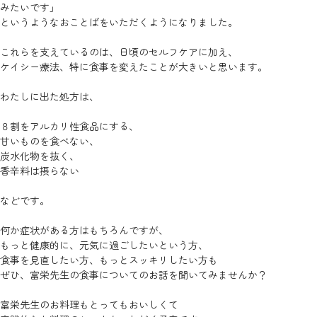
みたいです」
というようなおことばをいただくようになりました。
これらを支えているのは、日頃のセルフケアに加え、
ケイシー療法、特に食事を変えたことが大きいと思います。
わたしに出た処方は、
８割をアルカリ性食品にする、
甘いものを食べない、
炭水化物を抜く、
香辛料は摂らない
などです。
何か症状がある方はもちろんですが、
もっと健康的に、元気に過ごしたいという方、
食事を見直したい方、もっとスッキリしたい方も
ぜひ、富栄先生の食事についてのお話を聞いてみませんか？
富栄先生のお料理もとってもおいしくて