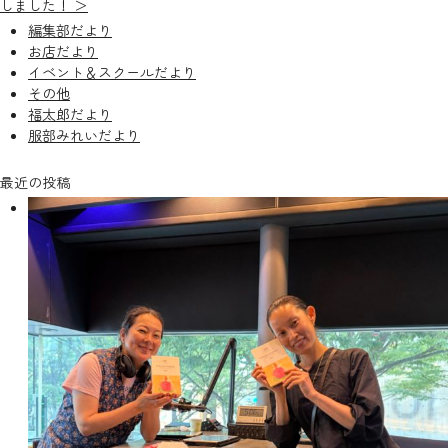
しました！ ＞
編集部だより
お店だより
イベント＆スクールだより
その他
福太郎だより
服部みれいだより
最近の投稿