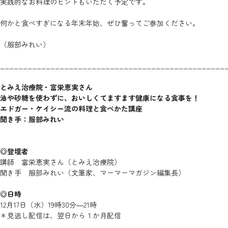
実践的なお料理のヒントもいただく予定です。
何かと食べすぎになる年末年始、ぜひ奮ってご参加ください。
（服部みれい）
_________________________________________________
とみえ治療院・富栄恵実さん
油や砂糖を使わずに、おいしくてますます健康になる食事を！
エドガー・ケイシー流の料理と食べかた講座
聞き手：服部みれい
◎登壇者
講師 富栄恵実さん（とみえ治療院）
聞き手 服部みれい（文筆家、マーマーマガジン編集長）
◎日時
12月17日（水）19時30分―21時
＊見逃し配信は、翌日から１か月配信