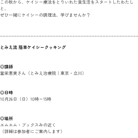
この秋から、ケイシー療法をとりいれた食生活をスタートしたわたし
と、
ぜひ一緒にケイシーの調理法、学びませんか？
_________________________________________________
とみえ流 簡単ケイシークッキング
◎講師
富栄恵実さん（とみえ治療院｜東京・立川）
◎日時
10月26日（日）10時ー15時
◎場所
エムエム・ブックスみの近く
（詳細は参加者にご案内します）