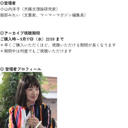
◎登壇者
小山内洋子（天繩文理論研究家）
服部みれい（文筆家、マーマーマガジン編集長）
◎アーカイブ視聴期間
ご購入時～9月17日（水）23:59 まで
＊早くご購入いただくほど、視聴いただける期間が長くなります
＊期間中は何度でもご視聴いただけます
◎ 登壇者プロフィール