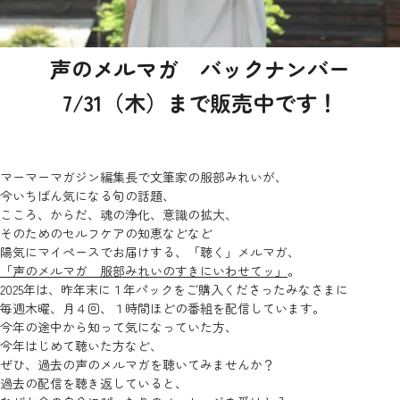
声のメルマガ バックナンバー
7/31（木）まで販売中です！
マーマーマガジン編集長で文筆家の服部みれいが、
今いちばん気になる旬の話題、
こころ、からだ、魂の浄化、意識の拡大、
そのためのセルフケアの知恵などなど
陽気にマイペースでお届けする、「聴く」メルマガ、
「声のメルマガ 服部みれいのすきにいわせてッ」
。
2025年は、昨年末に１年パックをご購入くださったみなさまに
毎週木曜、月４回、１時間ほどの番組を配信しています。
今年の途中から知って気になっていた方、
今年はじめて聴いた方など、
ぜひ、過去の声のメルマガを聴いてみませんか？
過去の配信を聴き返していると、