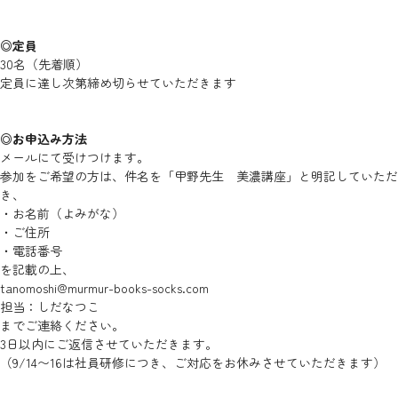
◎定員
30名（先着順）
定員に達し次第締め切らせていただきます
◎お申込み方法
メールにて受けつけます。
参加をご希望の方は、件名を「甲野先生 美濃講座」と明記していただ
き、
・お名前（よみがな）
・ご住所
・電話番号
を記載の上、
tanomoshi@murmur-books-socks.com
担当：しだなつこ
までご連絡ください。
3日以内にご返信させていただきます。
（9/14〜16は社員研修につき、ご対応をお休みさせていただきます）