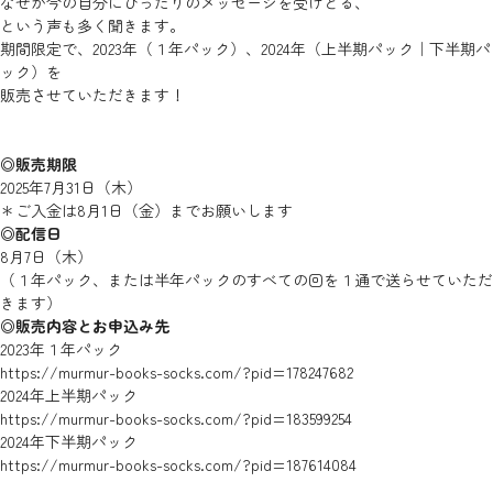
なぜか今の自分にぴったりのメッセージを受けとる、
という声も多く聞きます。
期間限定で、2023年（１年パック）、2024年（上半期パック｜下半期パ
ック）を
販売させていただきます！
◎販売期限
2025年7月31日（木）
＊ご入金は8月1日（金）までお願いします
◎配信日
8月7日（木）
（１年パック、または半年パックのすべての回を１通で送らせていただ
きます）
◎販売内容とお申込み先
2023年１年パック
https://murmur-books-socks.com/?pid=178247682
2024年上半期パック
https://murmur-books-socks.com/?pid=183599254
2024年下半期パック
https://murmur-books-socks.com/?pid=187614084