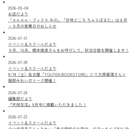
2026-08-04
お店だより
「エムエム・ブックス みの」「甘味どころ ちゃらぱるた」は８月
～９月の営業日のおしらせ
2026-07-31
イベント＆スクールだより
９月、10月、橋本俊彦さんをお呼びして、砂浴合宿を開催します！
2026-07-29
イベント＆スクールだより
9/19（土）名古屋「TOUTEN BOOKSTORE」にて大原扁理さん×
服部みれいのトーク開催！
2026-07-24
編集部だより
『天然生活』9月号に掲載いただきました！
2026-07-23
イベント＆スクールだより
小山内洋子さん×みれい「皇の時代のお話会」のアーカイブを9/29