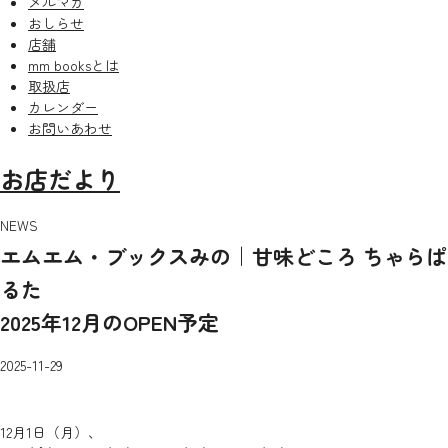
メルマガ
おしらせ
店舗
mm booksとは
取扱店
カレンダー
お問いあわせ
お店だより
NEWS
エムエム・ブックスみの｜甘味どころ ちゃらぱ
るた
2025年12月のOPEN予定
2025-11-29
12月1日（月）、