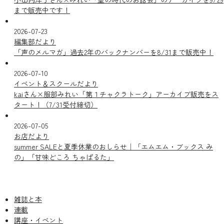
まで販売中です！
2026-07-23
編集部だより
「声のメルマガ」過去2年のバックナンバーを8/31まで販売中！
2026-07-10
イベント＆スクールだより
kaiさん×服部みれい「第１チャクラトーク」アーカイブ販売をス
タート！（7/31受付締切）
2026-07-05
お店だより
summer SALEと夏季休業のおしらせ｜「エムエム・ブックス み
の」「甘味どころ ちゃぱるた」
雑誌と本
連載
講座・イベント