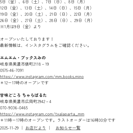
5日（金）、6日（土）、7日（日）、8日（月）
12日（金）、13日（土）、14日（日）、15日（月）
19日（金）、20日（土）、21日（日）、22日（月）
26日（金）、27日（土）、28日（日）、29日（月）
※1月は9日（金）より
オープンいたしております！
最新情報は、インスタグラムをご確認ください。
エムエム・ブックスみの
岐阜県美濃市俵町2118－19
0575-46-7091
https://www.instagram.com/mm.books.mino
＊12ー17時のオープンです
甘味どころ ちゃらぱるた
岐阜県美濃市広岡町2942－4
070-9036-0465
https://www.instagram.com/txalaparta_mm
＊11時ー17時のオープンです。ラストオーダーは16時30分です
2025-11-29 ｜
お店だより
｜
お知らせ一覧