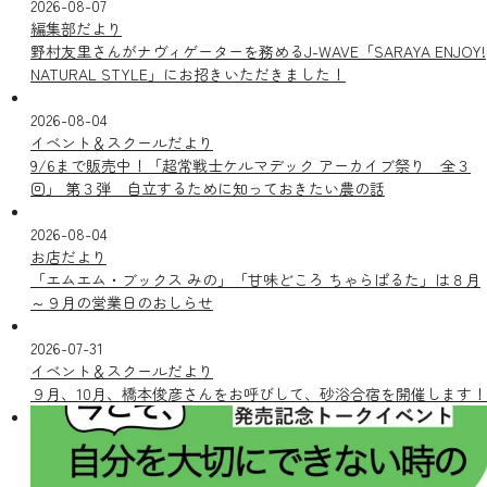
2026-08-07
編集部だより
野村友里さんがナヴィゲーターを務めるJ-WAVE「SARAYA ENJOY!
NATURAL STYLE」にお招きいただきました！
2026-08-04
イベント＆スクールだより
9/6まで販売中！「超常戦士ケルマデック アーカイブ祭り 全３
回」 第３弾 自立するために知っておきたい農の話
2026-08-04
お店だより
「エムエム・ブックス みの」「甘味どころ ちゃらぱるた」は８月
～９月の営業日のおしらせ
2026-07-31
イベント＆スクールだより
９月、10月、橋本俊彦さんをお呼びして、砂浴合宿を開催します！