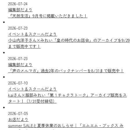
2026-07-24
編集部だより
『天然生活』9月号に掲載いただきました！
2026-07-23
イベント＆スクールだより
小山内洋子さん×みれい「皇の時代のお話会」のアーカイブを9/29
まで販売中です！
2026-07-23
編集部だより
「声のメルマガ」過去2年のバックナンバーを8/31まで販売中！
2026-07-10
イベント＆スクールだより
kaiさん×服部みれい「第１チャクラトーク」アーカイブ販売をス
タート！（7/31受付締切）
2026-07-05
お店だより
summer SALEと夏季休業のおしらせ｜「エムエム・ブックス み