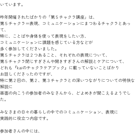
いています。
昨年開催されたばかりの「第５チャクラ講座」は、
第５チャクラ＝表現、コミュニケーションにまつわるチャクラとあっ
て、
特に、ことばや身体を使って表現をしたい方、
コミュニケーションに課題を感じている方などが
多く参加してくださいました。
第５チャクラは２つあること、それぞれの表現について、
第５チャクラ閉じすぎさんや開きすぎさんの解説とケアについて、
どれも『kaiのチャクラケアブック』に載っていないことばかり
お話しくださったのですが、
特に第２回の、第２、第３チャクラとの深いつながりについての明快な
解説に
画面の向こうの参加者のみなさんから、どよめきが聞こえるようでし
た。
みなさまの日々の暮らしの中でのコミュニケーション、表現に
実践的に役立つ内容です。
参加者さんの中には、