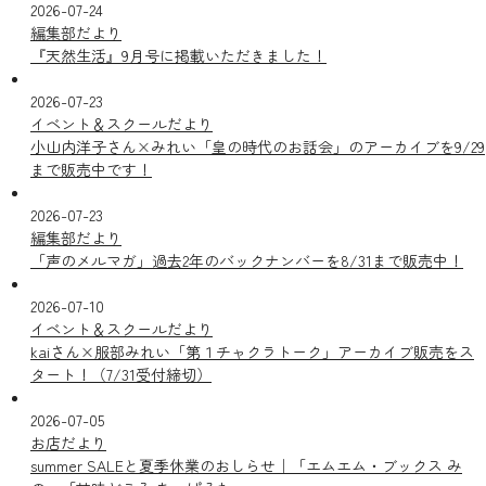
2026-07-24
編集部だより
『天然生活』9月号に掲載いただきました！
2026-07-23
イベント＆スクールだより
小山内洋子さん×みれい「皇の時代のお話会」のアーカイブを9/29
まで販売中です！
2026-07-23
編集部だより
「声のメルマガ」過去2年のバックナンバーを8/31まで販売中！
2026-07-10
イベント＆スクールだより
kaiさん×服部みれい「第１チャクラトーク」アーカイブ販売をス
タート！（7/31受付締切）
2026-07-05
お店だより
summer SALEと夏季休業のおしらせ｜「エムエム・ブックス み