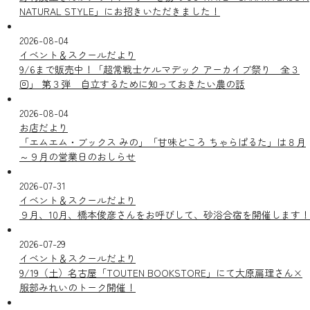
NATURAL STYLE」にお招きいただきました！
2026-08-04
イベント＆スクールだより
9/6まで販売中！「超常戦士ケルマデック アーカイブ祭り 全３
回」 第３弾 自立するために知っておきたい農の話
2026-08-04
お店だより
「エムエム・ブックス みの」「甘味どころ ちゃらぱるた」は８月
～９月の営業日のおしらせ
2026-07-31
イベント＆スクールだより
９月、10月、橋本俊彦さんをお呼びして、砂浴合宿を開催します！
2026-07-29
イベント＆スクールだより
9/19（土）名古屋「TOUTEN BOOKSTORE」にて大原扁理さん×
服部みれいのトーク開催！