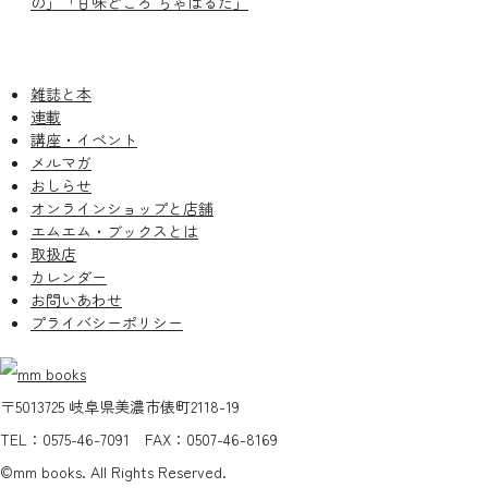
の」「甘味どころ ちゃぱるた」
雑誌と本
連載
講座・イベント
メルマガ
おしらせ
オンラインショップと店舗
エムエム・ブックスとは
取扱店
カレンダー
お問いあわせ
プライバシーポリシー
〒5013725 岐阜県美濃市俵町2118-19
TEL：0575-46-7091 FAX：0507-46-8169
©mm books. All Rights Reserved.