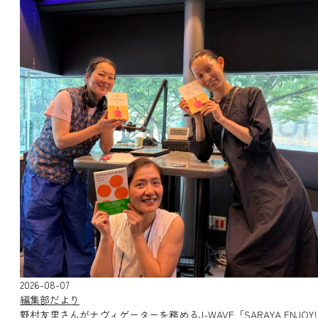
2026-08-07
編集部だより
野村友里さんがナヴィゲーターを務めるJ-WAVE「SARAYA ENJOY!