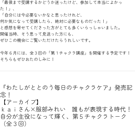
「最後まで受講するかどうか迷ったけど、参加して本当によかっ
た！」、
「自分には今必要ないかなと思ったけれど、
何か気になって受講したら、絶対に必要なものだった！」
と感想を寄せてくださった方がとても多くいらっしゃいました。
開催当時、そう思って見送った方にも、
ぜひこの機会にご覧いただけたらうれしいです。
今年６月には、全３回の「第１チャクラ講座」を開催する予定です！
そちらもぜひおたのしみに！
『わたしがととのう毎日のチャクラケア』発売記
念！
【アーカイブ】
ｋａｉさん×服部みれい 誰もが表現する時代！
自分が主役になって輝く、第５チャクラトーク
（全３回）