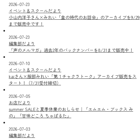
2026-07-23
イベント＆スクールだより
小山内洋子さん×みれい「皇の時代のお話会」のアーカイブを9/29
まで販売中です！
2026-07-23
編集部だより
「声のメルマガ」過去2年のバックナンバーを8/31まで販売中！
2026-07-10
イベント＆スクールだより
kaiさん×服部みれい「第１チャクラトーク」アーカイブ販売をス
タート！（7/31受付締切）
2026-07-05
お店だより
summer SALEと夏季休業のおしらせ｜「エムエム・ブックス み
の」「甘味どころ ちゃぱるた」
2026-07-03
編集部だより