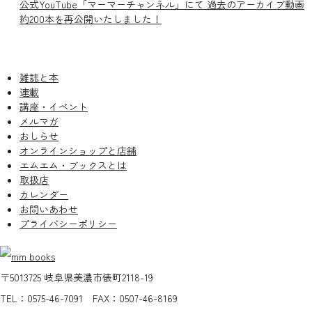
公式YouTube「マーマーチャンネル」にて 過去のアーカイブ動画
約200本を再公開いたしました！
雑誌と本
連載
講座・イベント
メルマガ
おしらせ
オンラインショップと店舗
エムエム・ブックスとは
取扱店
カレンダー
お問いあわせ
プライバシーポリシー
〒5013725 岐阜県美濃市俵町2118-19
TEL：0575-46-7091 FAX：0507-46-8169