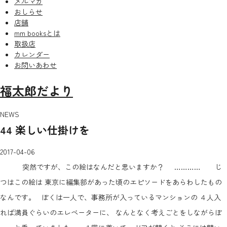
メルマガ
おしらせ
店舗
mm booksとは
取扱店
カレンダー
お問いあわせ
福太郎だより
NEWS
44 楽しい仕掛けを
2017-04-06
突然ですが、この絵はなんだと思いますか？ ………… じ
つはこの絵は 東京に編集部があった頃のエピソードをあらわしたもの
なんです。 ぼくは一人で、事務所が入っているマンションの ４人入
れば満員ぐらいのエレベーターに、 なんとなく考えごとをしながらぼ