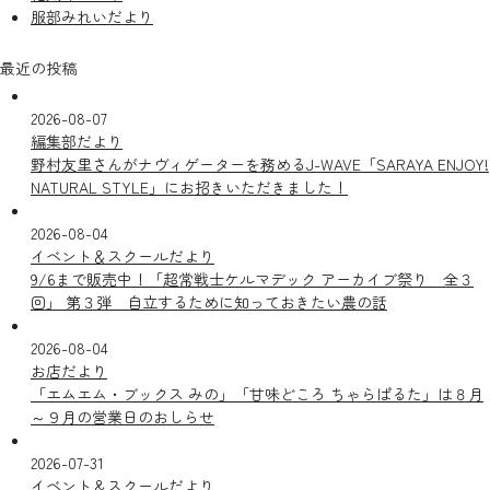
服部みれいだより
最近の投稿
2026-08-07
編集部だより
野村友里さんがナヴィゲーターを務めるJ-WAVE「SARAYA ENJOY!
NATURAL STYLE」にお招きいただきました！
2026-08-04
イベント＆スクールだより
9/6まで販売中！「超常戦士ケルマデック アーカイブ祭り 全３
回」 第３弾 自立するために知っておきたい農の話
2026-08-04
お店だより
「エムエム・ブックス みの」「甘味どころ ちゃらぱるた」は８月
～９月の営業日のおしらせ
2026-07-31
イベント＆スクールだより