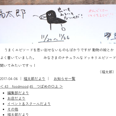
うまくエピソードを思い出せないものもばかりですが 動物の絵とか
よく書いていました。 みなさまのナチュラルなドッキリエピソード
聞いてみたいですっ！
（福太郎）
2017-04-06 ｜
福太郎だより
｜
お知らせ一覧
＜ 43 foodmood
45 つばめの口上 ＞
編集部だより
お店だより
イベント＆スクールだより
その他
福太郎だより