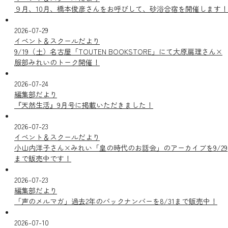
９月、10月、橋本俊彦さんをお呼びして、砂浴合宿を開催します！
2026-07-29
イベント＆スクールだより
9/19（土）名古屋「TOUTEN BOOKSTORE」にて大原扁理さん×
服部みれいのトーク開催！
2026-07-24
編集部だより
『天然生活』9月号に掲載いただきました！
2026-07-23
イベント＆スクールだより
小山内洋子さん×みれい「皇の時代のお話会」のアーカイブを9/29
まで販売中です！
2026-07-23
編集部だより
「声のメルマガ」過去2年のバックナンバーを8/31まで販売中！
2026-07-10