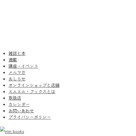
雑誌と本
連載
講座・イベント
メルマガ
おしらせ
オンラインショップと店舗
エムエム・ブックスとは
取扱店
カレンダー
お問いあわせ
プライバシーポリシー