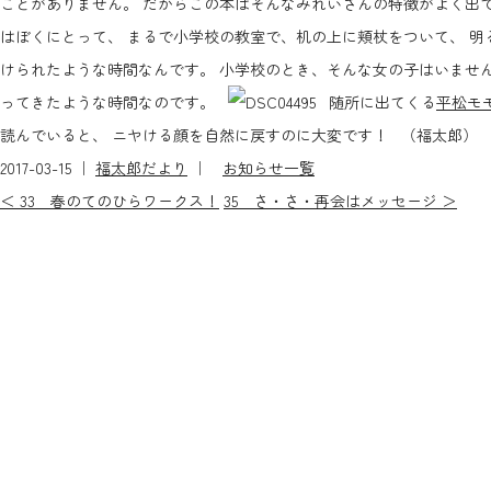
ことがありません。 だからこの本はそんなみれいさんの特徴がよく出
はぼくにとって、 まるで小学校の教室で、机の上に頬杖をついて、 明
けられたような時間なんです。 小学校のとき、そんな女の子はいません
ってきたような時間なのです。
随所に出てくる
平松モ
読んでいると、 ニヤける顔を自然に戻すのに大変です！ （福太郎）
2017-03-15 ｜
福太郎だより
｜
お知らせ一覧
＜ 33 春のてのひらワークス！
35 さ・さ・再会はメッセージ ＞