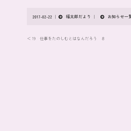
福太郎だより
お知らせ一
2017-02-22 ｜
｜
＜ 19 仕事をたのしむとはなんだろう ８