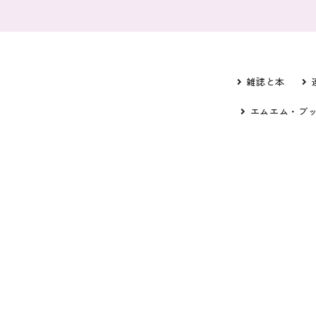
雑誌と本
エムエム・ブ