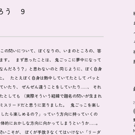
ろう ９
この問いについて、ぼくなりの、いまのところの、答
ます。 まず思ったことは、 鬼ごっこに夢中になって
なんだろう？」と思わないのと 同じように、ぼく自身
た。 たとえぼく自身は熱中していてたとして パッと
ていたり、 ぜんぜん違うことをしていたり……、 それ
たとしても （実際そういう経緯で題名の問いが生まれ
、ミスリードだと思うに至りました。 鬼ごっこを楽し
うしたら楽しめるの？」っていう方向に持っていくの
 全体的におかしな方向に向かってしまうというか……。
問いこそが、 ぼくが手放さなくてはいけない「リーダ