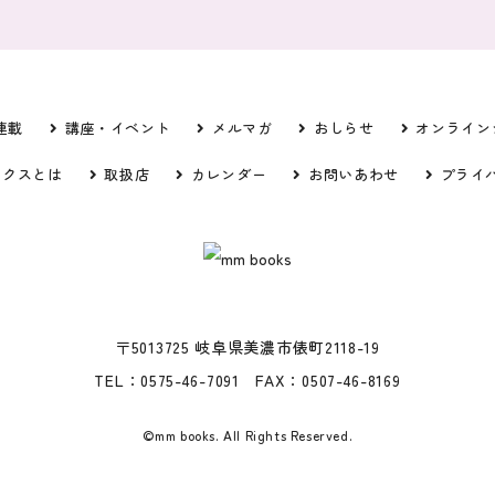
連載
講座・イベント
メルマガ
おしらせ
オンライン
ックスとは
取扱店
カレンダー
お問いあわせ
プライ
〒5013725 岐阜県美濃市俵町2118-19
TEL：0575-46-7091 FAX：0507-46-8169
©mm books. All Rights Reserved.