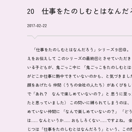
20 仕事をたのしむとはなんだ
2017-02-22
「仕事をたのしむとはなんだろう」シリーズ９回目。 
えをお伝えして このシリーズの最終回とさせていただき
いる子どもが、鬼ごっこ中に 「鬼ごっこをたのしむとは
がどこか仕事に熱中できていないのかも、と気づきまし
顔をあげたら 仲間（うちの会社の人たち）があくびをし
で「あれ？ なんで楽しめていないの？」と 思うに至っ
たと思っていました） この問いに縛られてしまうのは
めていない仲間に 「なんで楽しめていないの？」 「ど
は…… なんというか…… おもしろくない……ですよね。
じつは「仕事をたのしむとはなんだろう」という、この