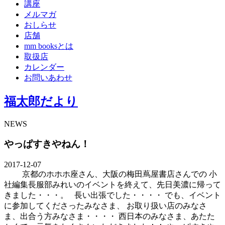
講座
メルマガ
おしらせ
店舗
mm booksとは
取扱店
カレンダー
お問いあわせ
福太郎だより
NEWS
やっぱすきやねん！
2017-12-07
京都のホホホ座さん、大阪の梅田蔦屋書店さんでの 小
社編集長服部みれいのイベントを終えて、先日美濃に帰って
きました・・・。 長い出張でした・・・・ でも、イベント
に参加してくださったみなさま、 お取り扱い店のみなさ
ま、出合う方みなさま・・・・ 西日本のみなさま、あたた