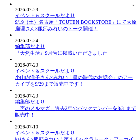
2026-07-29
イベント＆スクールだより
9/19（土）名古屋「TOUTEN BOOKSTORE」にて大原
扁理さん×服部みれいのトーク開催！
2026-07-24
編集部だより
『天然生活』9月号に掲載いただきました！
2026-07-23
イベント＆スクールだより
小山内洋子さん×みれい「皇の時代のお話会」のアー
カイブを9/29まで販売中です！
2026-07-23
編集部だより
「声のメルマガ」過去2年のバックナンバーを8/31まで
販売中！
2026-07-10
イベント＆スクールだより
kaiさん×服部みれい「第１チャクラトーク」アーカイ