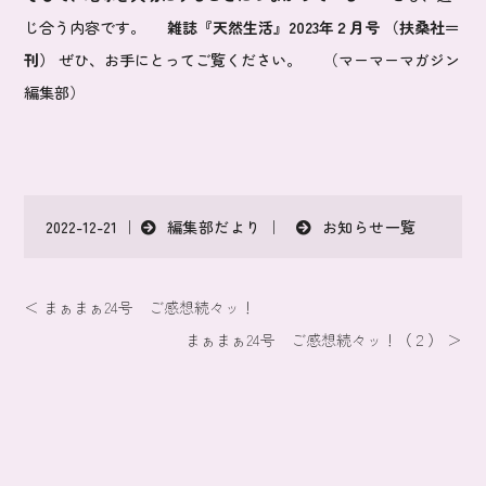
じ合う内容です。
雑誌『天然生活』2023年２月号 （扶桑社＝
刊）
ぜひ、お手にとってご覧ください。 （マーマーマガジン
編集部）
編集部だより
お知らせ一覧
2022-12-21 ｜
｜
＜ まぁまぁ24号 ご感想続々ッ！
まぁまぁ24号 ご感想続々ッ！（２） ＞