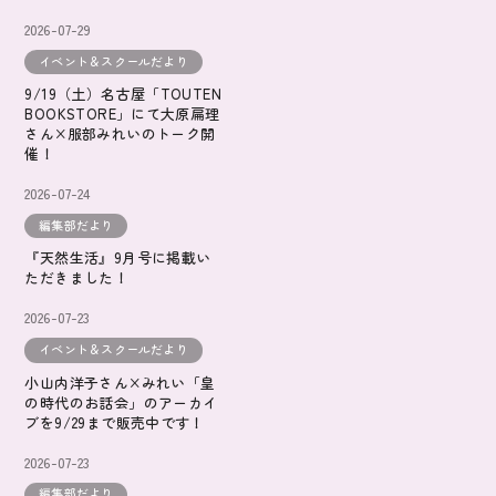
2026-07-29
イベント＆スクールだより
9/19（土）名古屋「TOUTEN
BOOKSTORE」にて大原扁理
さん×服部みれいのトーク開
催！
2026-07-24
編集部だより
『天然生活』9月号に掲載い
ただきました！
2026-07-23
イベント＆スクールだより
小山内洋子さん×みれい「皇
の時代のお話会」のアーカイ
ブを9/29まで販売中です！
2026-07-23
編集部だより