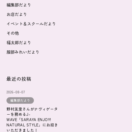
編集部だより
お店だより
イベント＆スクールだより
その他
福太郎だより
服部みれいだより
最近の投稿
2026-08-07
編集部だより
野村友里さんがナヴィゲータ
ーを務めるJ-
WAVE「SARAYA ENJOY!
NATURAL STYLE」にお招き
いただきました！