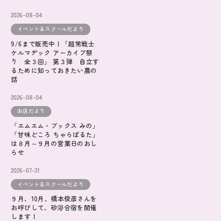
2026-08-04
イベント＆スクールだより
9/6まで販売中！「超常戦士
ケルマデック アーカイブ祭
り 全３回」 第３弾 自立す
るために知っておきたい農の
話
2026-08-04
お店だより
「エムエム・ブックス みの」
「甘味どころ ちゃらぱるた」
は８月～９月の営業日のおし
らせ
2026-07-31
イベント＆スクールだより
９月、10月、橋本俊彦さんを
お呼びして、砂浴合宿を開催
します！