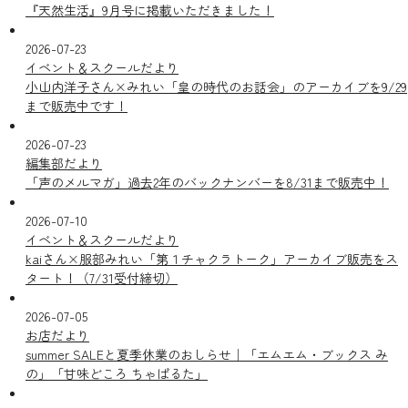
『天然生活』9月号に掲載いただきました！
2026-07-23
イベント＆スクールだより
小山内洋子さん×みれい「皇の時代のお話会」のアーカイブを9/29
まで販売中です！
2026-07-23
編集部だより
「声のメルマガ」過去2年のバックナンバーを8/31まで販売中！
2026-07-10
イベント＆スクールだより
kaiさん×服部みれい「第１チャクラトーク」アーカイブ販売をス
タート！（7/31受付締切）
2026-07-05
お店だより
summer SALEと夏季休業のおしらせ｜「エムエム・ブックス み
の」「甘味どころ ちゃぱるた」