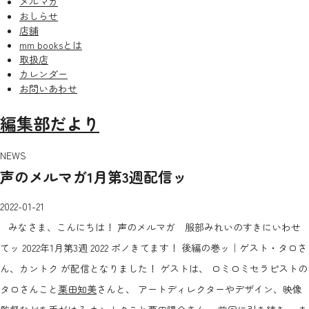
メルマガ
おしらせ
店舗
mm booksとは
取扱店
カレンダー
お問いあわせ
編集部だより
NEWS
声のメルマガ1月第3週配信ッ
2022-01-21
みなさま、こんにちは！ 声のメルマガ 服部みれいのすきにいわせ
てッ 2022年1月第3週 2022 ポノきてます！ 後編の巻ッ｜ゲスト・タロさ
ん、カントク が配信となりました！ ゲストは、 ロミロミセラピストの
タロさんこと
栗田知美
さんと、 アートディレクターやデザイン、映像