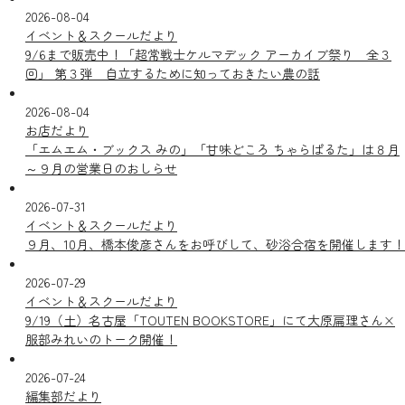
2026-08-04
イベント＆スクールだより
9/6まで販売中！「超常戦士ケルマデック アーカイブ祭り 全３
回」 第３弾 自立するために知っておきたい農の話
2026-08-04
お店だより
「エムエム・ブックス みの」「甘味どころ ちゃらぱるた」は８月
～９月の営業日のおしらせ
2026-07-31
イベント＆スクールだより
９月、10月、橋本俊彦さんをお呼びして、砂浴合宿を開催します！
2026-07-29
イベント＆スクールだより
9/19（土）名古屋「TOUTEN BOOKSTORE」にて大原扁理さん×
服部みれいのトーク開催！
2026-07-24
編集部だより