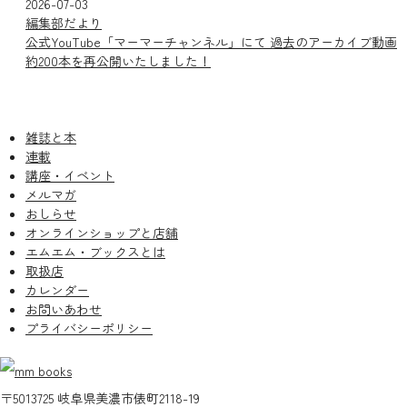
2026-07-03
編集部だより
公式YouTube「マーマーチャンネル」にて 過去のアーカイブ動画
約200本を再公開いたしました！
雑誌と本
連載
講座・イベント
メルマガ
おしらせ
オンラインショップと店舗
エムエム・ブックスとは
取扱店
カレンダー
お問いあわせ
プライバシーポリシー
〒5013725 岐阜県美濃市俵町2118-19