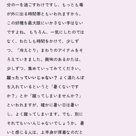
分の一を過ごすわけですし、もっとも毒
が外に出る時間帯ともいわれますから、
この好機を最大限にいかさない手はない
ですよね。 もちろん、一気にしたのでは
なく、わたしも時間をかけて、少しず
つ、「冷えとり」まわりのアイテムをそ
ろえていきました。興味のあるかたは、
少しずつ、集めていってみてください。
蹴ったっていいじゃない？
よく湯たんぽ
を入れているというと「暑くないです
か？」とか「蹴ってしまいませんか？」
といわれますが、確かに暑い日は暑い
し、よく蹴ってしまいます。でも、別に
それでもいいんじゃないでしょうか。 暑
いと感じる人は、上半身が厚着なのだと