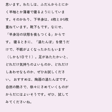
思います。わたしは、ふだんからとにか
く半袖とか薄着で寝るようにしていま
す。そのかわり、下半身は、4枚とか5枚
重ねています。靴下もです。なにせ、
「半身浴の状態を夜もつくる」からで
す。 寝るときに、「湯たんぽ」を使うだ
けで、不眠がよくなったかたもいます
（しかも1日で！）。足があたたかいと、
どれだけ気持ちのよいものか、どれだけ
しあわせなものか、ぜひお試しくださ
い。 おすすめは、陶器の湯たんぽです。
自然の熱さで、徐々にさめていくものが
からだにはよいそうです。ぜひ、試して
みてくださいね。