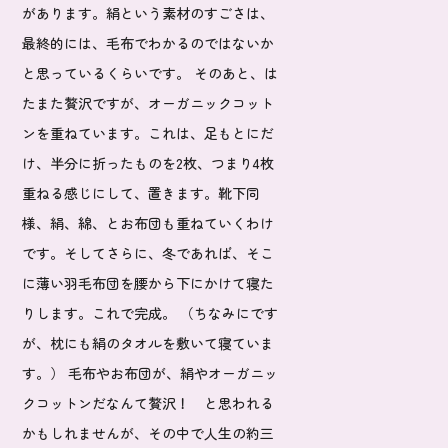
があります。絹という素材のすごさは、
最終的には、毛布でわかるのではないか
と思っているくらいです。 そのあと、は
たまた贅沢ですが、オーガニックコット
ンを重ねています。これは、足もとにだ
け、半分に折ったものを2枚、つまり4枚
重ねる感じにして、置きます。靴下同
様、絹、綿、とお布団も重ねていくわけ
です。そしてさらに、冬であれば、そこ
に薄い羽毛布団を腰から下にかけて寝た
りします。これで完成。 （ちなみにです
が、枕にも絹のタオルを敷いて寝ていま
す。） 毛布やお布団が、絹やオーガニッ
クコットンだなんて贅沢！ と思われる
かもしれませんが、その中で人生の約三