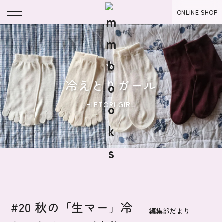
ONLINE SHOP
冷えとりガール
HIETORI GIRL
#20 秋の「生マー」冷
編集部だより