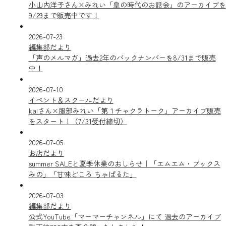
小山内洋子さん×みれい「皇の時代のお話会」のアーカイブを
9/29まで販売中です！
2026-07-23
編集部だより
「声のメルマガ」過去2年のバックナンバーを8/31まで販売
中！
2026-07-10
イベント＆スクールだより
kaiさん×服部みれい「第１チャクラトーク」アーカイブ販売
をスタート！（7/31受付締切）
2026-07-05
お店だより
summer SALEと夏季休業のおしらせ｜「エムエム・ブックス
みの」「甘味どころ ちゃぱるた」
2026-07-03
編集部だより
公式YouTube「マーマーチャンネル」にて 過去のアーカイブ