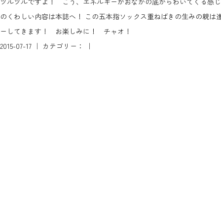
ツルツルですよ！ こう、エネルギーがおなかの底からわいてくる感じ
のくわしい内容は本誌へ！ この五本指ソックス重ねばきの生みの親は
ーしてきます！ お楽しみに！ チャオ！
2015-07-17 ｜ カテゴリー： ｜