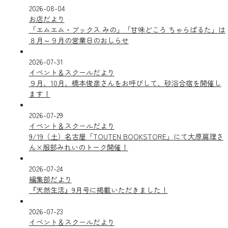
2026-08-04
お店だより
「エムエム・ブックス みの」「甘味どころ ちゃらぱるた」は
８月～９月の営業日のおしらせ
2026-07-31
イベント＆スクールだより
９月、10月、橋本俊彦さんをお呼びして、砂浴合宿を開催し
ます！
2026-07-29
イベント＆スクールだより
9/19（土）名古屋「TOUTEN BOOKSTORE」にて大原扁理さ
ん×服部みれいのトーク開催！
2026-07-24
編集部だより
『天然生活』9月号に掲載いただきました！
2026-07-23
イベント＆スクールだより