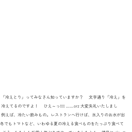
「冷えとり」ってみなさん知っていますか？ 文字通り「冷え」を
えてるのですよ！ ひえ～っ!!!!
……orz
大変失礼いたしまし
 例えば、冷たい飲みもの。レストランへ行けば、氷入りのお水が出
冬でもトマトなど、いわゆる夏の冷える食べものをたっぷり食べて