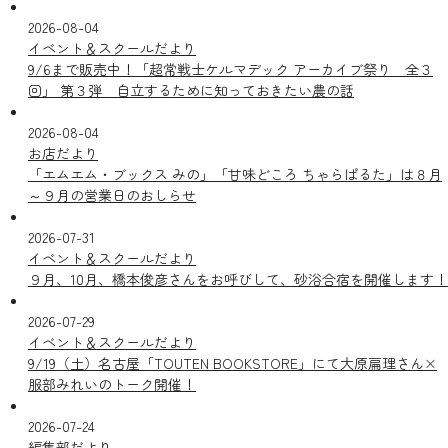
2026-08-04
イベント＆スクールだより
9/6まで販売中！「超常戦士ケルマデック アーカイブ祭り 全３
回」 第３弾 自立するために知っておきたい農の話
2026-08-04
お店だより
「エムエム・ブックス みの」「甘味どころ ちゃらぱるた」は８月
～９月の営業日のおしらせ
2026-07-31
イベント＆スクールだより
９月、10月、橋本俊彦さんをお呼びして、砂浴合宿を開催します！
2026-07-29
イベント＆スクールだより
9/19（土）名古屋「TOUTEN BOOKSTORE」にて大原扁理さん×
服部みれいのトーク開催！
2026-07-24
編集部だより