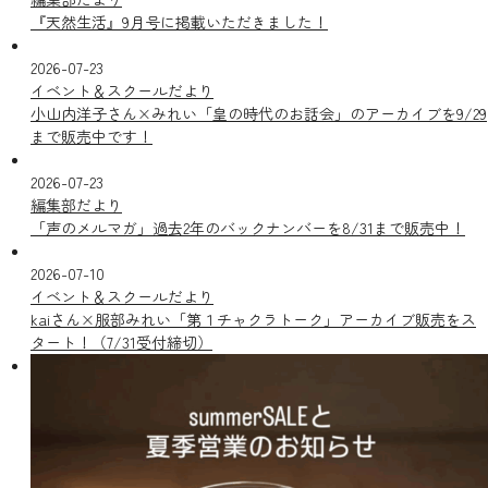
『天然生活』9月号に掲載いただきました！
2026-07-23
イベント＆スクールだより
小山内洋子さん×みれい「皇の時代のお話会」のアーカイブを9/29
まで販売中です！
2026-07-23
編集部だより
「声のメルマガ」過去2年のバックナンバーを8/31まで販売中！
2026-07-10
イベント＆スクールだより
kaiさん×服部みれい「第１チャクラトーク」アーカイブ販売をス
タート！（7/31受付締切）