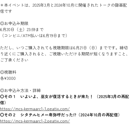
＊本イベントは、2025年3月と2024年10月に開催されたトークの録画配
信です
◎お申込み期限
6月20日（土）23:59まで
（コンビニ/ATM払いは6月19日まで）
ただし、いつご購入されても視聴期限は6月21日（日）までです。締切
り近くにご購入されると、ご視聴いただける期間が短くなりますこと、
ご了承ください
◎視聴料
各¥3000
◎お申込み方法・詳細
〇その１ いよいよ、巫女が復活するときが来た！ （2025年3月の再配
信）
https://mcs-kermaarc1-1.peatix.com/
〇その２ シタテルヒメ＝卑弥呼だった!?（2024年10月の再配信）
https://mcs-kermaarc1-2.peatix.com/