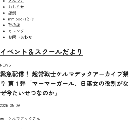
メルマガ
おしらせ
店舗
mm booksとは
取扱店
カレンダー
お問いあわせ
イベント＆スクールだより
NEWS
緊急配信！ 超常戦士ケルマデックアーカイブ祭
り 第１弾「マーマーガール、日巫女の役割がな
ぜ今たいせつなのか」
2026-05-09
画＝ケルマデックさん