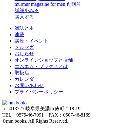
murmur magazine for men 創刊号
詳細をみる
購入する
雑誌と本
連載
講座・イベント
メルマガ
おしらせ
オンラインショップと店舗
エムエム・ブックスとは
取扱店
カレンダー
お問いあわせ
プライバシーポリシー
〒5013725 岐阜県美濃市俵町2118-19
TEL：0575-46-7091 FAX：0507-46-8169
©mm books. All Rights Reserved.