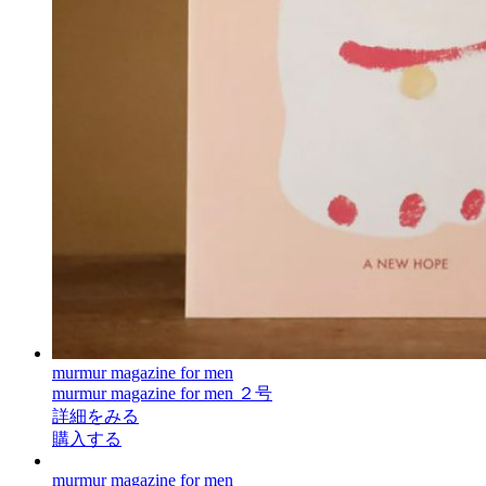
murmur magazine for men
murmur magazine for men ２号
詳細をみる
購入する
murmur magazine for men