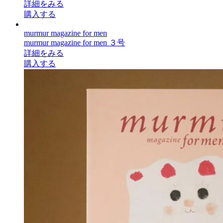
詳細をみる
購入する
murmur magazine for men
murmur magazine for men ３号
詳細をみる
購入する