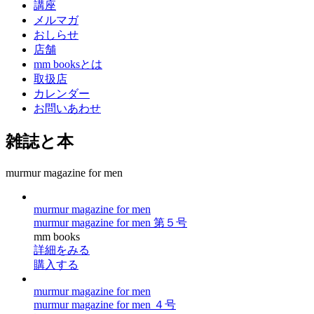
講座
メルマガ
おしらせ
店舗
mm booksとは
取扱店
カレンダー
お問いあわせ
雑誌と本
murmur magazine for men
murmur magazine for men
murmur magazine for men 第５号
mm books
詳細をみる
購入する
murmur magazine for men
murmur magazine for men ４号