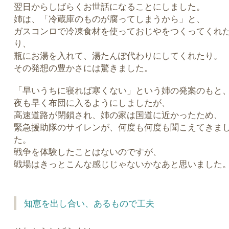
翌日からしばらくお世話になることにしました。
姉は、「冷蔵庫のものが腐ってしまうから」と、
ガスコンロで冷凍食材を使っておじやをつくってくれ
り、
瓶にお湯を入れて、湯たんぽ代わりにしてくれたり。
その発想の豊かさには驚きました。
「早いうちに寝れば寒くない」という姉の発案のもと
夜も早く布団に入るようにしましたが、
高速道路が閉鎖され、姉の家は国道に近かったため、
緊急援助隊のサイレンが、何度も何度も聞こえてきま
た。
戦争を体験したことはないのですが、
戦場はきっとこんな感じじゃないかなあと思いました
知恵を出し合い、あるもので工夫