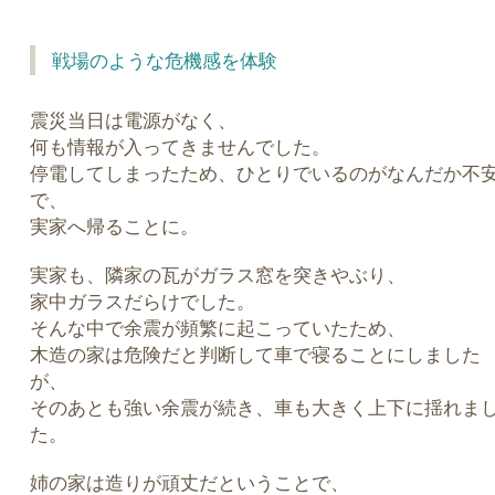
戦場のような危機感を体験
震災当日は電源がなく、
何も情報が入ってきませんでした。
停電してしまったため、ひとりでいるのがなんだか不
で、
実家へ帰ることに。
実家も、隣家の瓦がガラス窓を突きやぶり、
家中ガラスだらけでした。
そんな中で余震が頻繁に起こっていたため、
木造の家は危険だと判断して車で寝ることにしました
が、
そのあとも強い余震が続き、車も大きく上下に揺れま
た。
姉の家は造りが頑丈だということで、