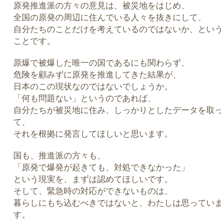
原発推進派の方々の意見は、被災地をはじめ、
全国の原発の周辺に住んでいる人々を抜きにして、
自分たちのことだけを考えているのではないか、とい
ことです。
原爆で被爆した唯一の国であるにも関わらず、
危険を顧みずに原発を推進してきた結果が、
日本のこの現状なのではないでしょうか。
「何も問題ない」というのであれば、
自分たちが被災地に住み、しっかりとしたデータを取
て、
それを根拠に発言してほしいと思います。
国も、推進派の方々も、
「原発で爆発が起きても、対処できなかった」
という現実を、まずは認めてほしいです。
そして、緊急時の対応ができないものは、
暮らしにもち込むべきではないと、わたしは思ってい
す。