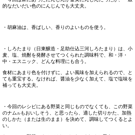
的なだいだい色のにんじんでも大丈夫。
・胡麻油は、香ばしい、香りのよいものを使う。
・しろたまり（日東醸造・足助仕込三河しろたまり）は、小
麦、塩、焼酎を発酵させてつくられた調味料で、和・洋・
中・エスニック、どんな料理にも合う。
食材にあまり色を付けずに、よい風味を加えられるので、と
ても重宝する。なければ、醤油を少なく加えて、塩で塩味を
補っても大丈夫。
・今回のレシピにある野菜と同じものでなくても、この野菜
のナム
もおいしそう、と思ったら、適した切りかた、加熱
ル
のしかた（または生のまま）を決めて、調味してつくるとよ
い。