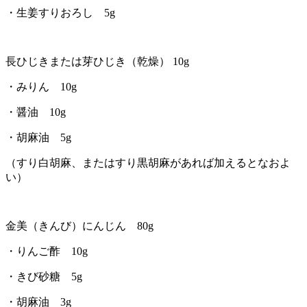
・生姜すりおろし 5g
長ひじきまたは芽ひじき（乾燥） 10g
・みりん 10g
・醤油 10g
・胡麻油 5g
（すり白胡麻、またはすり黒胡麻があれば加えるとなおよ
い）
金美（きんび）にんじん 80g
・りんご酢 10g
・きび砂糖 5g
・胡麻油 3g