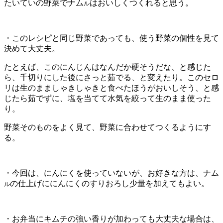
たいていの野菜でナム
はおいしくつくれると思う。
ル
・このレシピと同じ野菜であっても、使う野菜の個性を見て
決めて大丈夫。
たとえば、このにんじんはなんだか硬そうだな、と感じた
ら、千切りにした後にさっと茹でる、と変えたり。このセロ
リは生のまましゃきしゃきと食べたほうがおいしそう、と感
じたら茹でずに、塩を当てて水気を絞って生のまま使った
り。
野菜そのものをよく見て、野菜に合わせてつくるようにす
る。
・今回は、にんにくを使っていないが、お好きな方は、ナム
の仕上げににんにくのすりおろし少量を加えてもよい。
ル
・お弁当にキムチの強い香りが加わっても大丈夫な場合は、