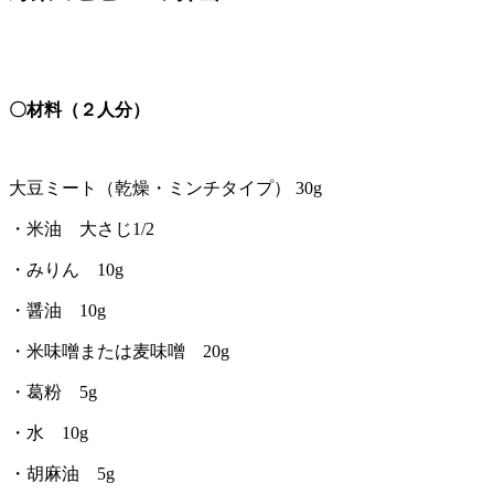
〇材料（２人分）
大豆ミート（乾燥・ミンチタイプ） 30g
・米油 大さじ1/2
・みりん 10g
・醤油 10g
・米味噌または麦味噌 20g
・葛粉 5g
・水 10g
・胡麻油 5g