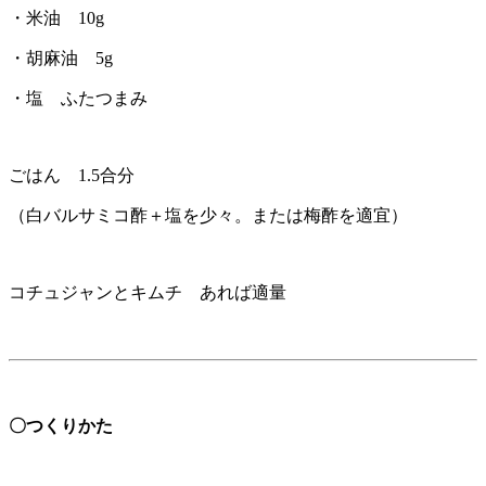
・米油 10g
・胡麻油 5g
・塩 ふたつまみ
ごはん 1.5合分
（白バルサミコ酢＋塩を少々。または梅酢を適宜）
コチュジャンとキムチ あれば適量
〇つくりかた