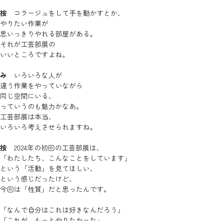
按
コラージュをして手を動かすとか、
やりたい作業が
思いっきりやれる部屋がある。
それが工芸部展の
いいところですよね。
み
いろいろな人が
違う作業をやっていながら
同じ空間にいる、
っていうのも魅力かなあ。
工芸部展は本当、
いろいろ考えさせられますね。
按
2024年の初回の工芸部展は、
「わたしたち、こんなことをしています」
という「活動」を見てほしい、
という感じだったけど、
今回は「性質」だと思ったんです。
「なんで自分はこれは好きなんだろう」
「これが、もっとやりたかった」