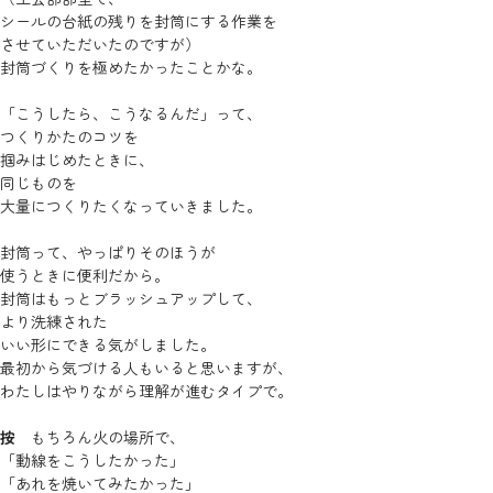
シールの台紙の残りを封筒にする作業を
させていただいたのですが）
封筒づくりを極めたかったことかな。
「こうしたら、こうなるんだ」って、
つくりかたのコツを
掴みはじめたときに、
同じものを
大量につくりたくなっていきました。
封筒って、やっぱりそのほうが
使うときに便利だから。
封筒はもっとブラッシュアップして、
より洗練された
いい形にできる気がしました。
最初から気づける人もいると思いますが、
わたしはやりながら理解が進むタイプで。
按
もちろん火の場所で、
「動線をこうしたかった」
「あれを焼いてみたかった」