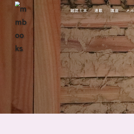
雑誌と本
連載
講座
メ