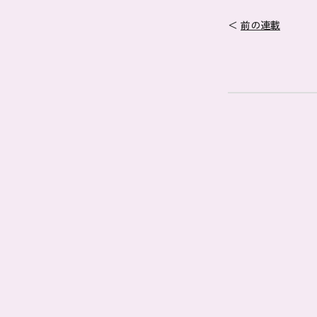
＜
前の連載