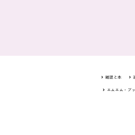
雑誌と本
エムエム・ブ