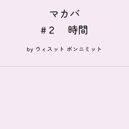
マカバ
#２ 時間
by
ウィスット ポンニミット