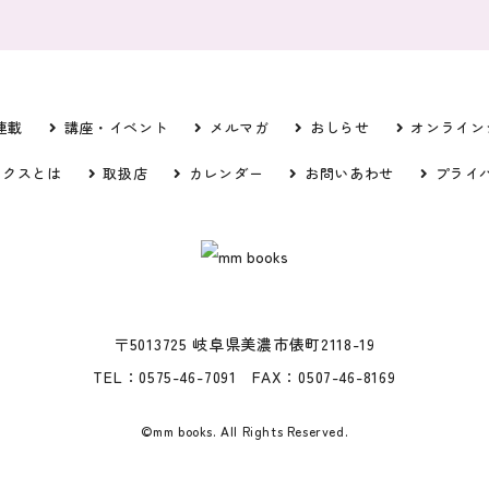
連載
講座・イベント
メルマガ
おしらせ
オンライン
ックスとは
取扱店
カレンダー
お問いあわせ
プライ
〒5013725 岐阜県美濃市俵町2118-19
TEL：0575-46-7091 FAX：0507-46-8169
©mm books. All Rights Reserved.