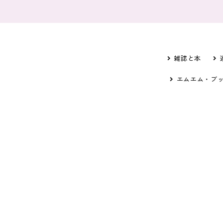
雑誌と本
エムエム・ブ