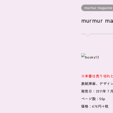
murmur magazine
murmur ma
※本書は売り切れ
表紙挿画、デザイ
発売日：2011年７月
ページ数：56p
価格：476円＋税