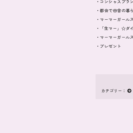
・コンシャスプラ
・都会で田舎の暮
・マーマーガール
・「生マー」☆ダ
・マーマーガール
・プレゼント
カテゴリー：