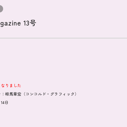
gazine 13号
となりました
ン：相馬章宏（コンコルド・グラフィック）
14日