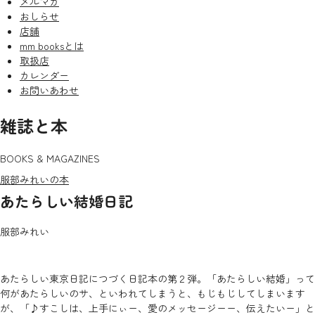
メルマガ
おしらせ
店舗
mm booksとは
取扱店
カレンダー
お問いあわせ
雑誌と本
BOOKS & MAGAZINES
服部みれいの本
あたらしい結婚日記
服部みれい
あたらしい東京日記につづく日記本の第２弾。「あたらしい結婚」って
何があたらしいのサ、といわれてしまうと、もじもじしてしまいます
が、「♪すこしは、上手にぃー、愛のメッセージーー、伝えたいー」と