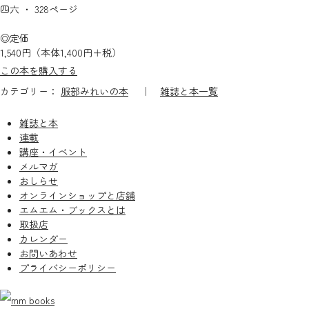
四六 ・ 328ページ
◎定価
1,540円（本体1,400円＋税）
この本を購入する
カテゴリー：
服部みれいの本
｜
雑誌と本一覧
雑誌と本
連載
講座・イベント
メルマガ
おしらせ
オンラインショップと店舗
エムエム・ブックスとは
取扱店
カレンダー
お問いあわせ
プライバシーポリシー