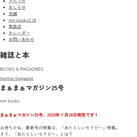
メルマガ
おしらせ
店舗
mm booksとは
取扱店
カレンダー
お問いあわせ
雑誌と本
BOOKS & MAGAZINES
murmur magazine
まぁまぁマガジン25号
mm books
まぁまぁマガジン25号、2023年７月26日発売です！
お待ちかね、最新号の特集は、「あたらしいセラピー」特集。
さて、「あたらしいセラピー」とは？