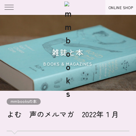
ONLINE SHOP
雑誌と本
BOOKS & MAGAZINES
mmbooksの本
よむ 声のメルマガ 2022年１月