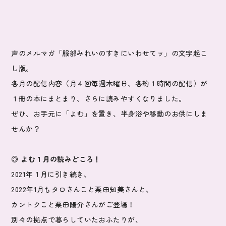
声のメルマガ「服部みれいのすきにいわせてッ」の文字起こ
し版。
各月の配信内容（月４回毎週木曜日、各約１時間の配信）が
１冊の本にまとまり、さらに読みやすくなりました。
ぜひ、お手元に「よむ」を置き、半身浴や移動のお供にしま
せんか？
◎ よむ１月の読みどころ！
2021年１月に引き続き、
2022年1月もタロさんこと栗田知美さんと、
カントクこと栗田陽介さんがご登場！
別々の拠点で暮らしていたおふたりが、