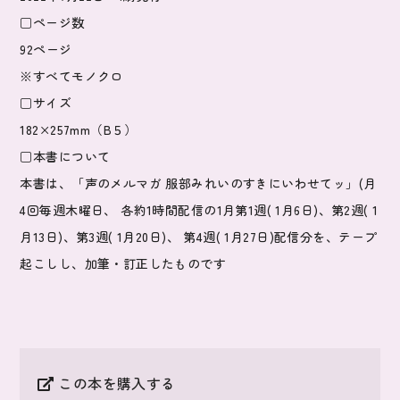
□ページ数
92ページ
※すべてモノクロ
□サイズ
182×257mm（B５）
□本書について
本書は、「声のメルマガ 服部みれいのすきにいわせてッ」(月
4回毎週木曜日、 各約1時間配信の1月第1週( 1月6日)、第2週( 1
月13日)、第3週( 1月20日)、 第4週( 1月27日)配信分を、テープ
起こしし、加筆・訂正したものです
この本を購入する